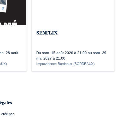
SENFLIX
en. 28 août
Du sam. 15 août 2026 à 21:00 au sam. 29
mai 2027 à 21:00
AUX
)
Improvidence Bordeaux
(
BORDEAUX
)
égales
e
créé par