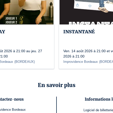
AY
INSTANTANÉ
ût 2026 à 21:00 au jeu. 27
Ven. 14 août 2026 à 21:00 et v
21:00
2026 à 21:00
Bordeaux
(
BORDEAUX
)
Improvidence Bordeaux
(
BORDE
En savoir plus
tactez-nous
Informations l
vidence Bordeaux
Logiciel de billetteri