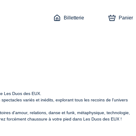
Billetterie
Panier
e Les Duos des EUX.

pectacles variés et inédits, explorant tous les recoins de l'univers 
histoires d'amour, relations, danse et funk, métaphysique, technologie, 
erez forcément chaussure à votre pied dans Les Duos des EUX !