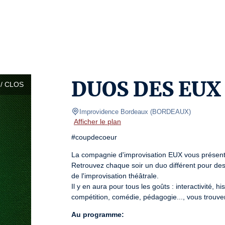
DUOS DES EUX
/ CLOS
Improvidence Bordeaux
(
BORDEAUX
)
Afficher le plan
#coupdecoeur
La compagnie d'improvisation EUX vous présent
Retrouvez chaque soir un duo différent pour des s
de l'improvisation théâtrale.

Il y en aura pour tous les goûts : interactivité, 
compétition, comédie, pédagogie..., vous trouv
Au programme: